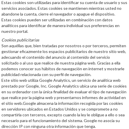
Estas cookies son utilizadas para identificar su cuenta de usuario y sus
servicios asociados. Estas cookies se mantienen mientras usted no
abandone la cuenta, cierre el navegador o apague el dispositivo.
Estas cookies pueden ser utilizadas en combinación con datos
analíticos para identificar de manera individual sus preferencias en
nuestro portal.
Cookies publicitarias
Son aquéllas que, bien tratadas por nosotros o por terceros, permiten
gestionar eficazmente los espacios publicitarios de nuestro sitio web,
adecuando el contenido del anuncio al contenido del servicio
solicitado o al uso que realice de nuestra página web. Gracias a ella
podemos conocer sus hábitos de navegación en internet y mostrarle
publicidad relacionada con su perfil de navegación.
Este sitio web utiliza Google Analytics, un servicio de analítica web
prestado por Google, Inc. Google Analytics ubica una serie de cookies
en su ordenador con la única finalidad de evaluar el tipo de navegación
que realice por la página web y presentarnos informes de actividad en
el sitio web.Google almacena la información recogida por las cookies
en servidores ubicados en Estados Unidos y se compromete a no
compartirla con terceros, excepto cuando la ley le obligue a ello o sea
necesario para el funcionamiento del sistema. Google no asocia su
dirección IP con ninguna otra información que tenga.